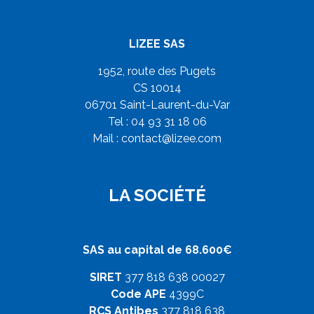
LIZEE SAS
1952, route des Pugets
CS 10014
06701 Saint-Laurent-du-Var
Tel : 04 93 31 18 06
Mail :
contact@lizee.com
LA SOCIÉTÉ
SAS au capital de 68.600€
SIRET
377 818 638 00027
Code APE
4399C
RCS Antibes
377 818 638