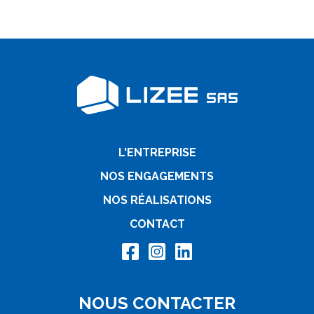
L'ENTREPRISE
NOS ENGAGEMENTS
NOS RÉALISATIONS
CONTACT
NOUS CONTACTER