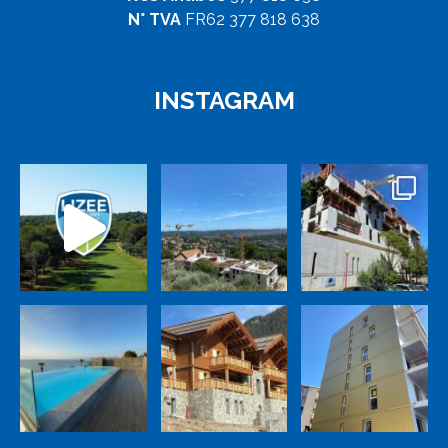
N° TVA
FR62 377 818 638
INSTAGRAM