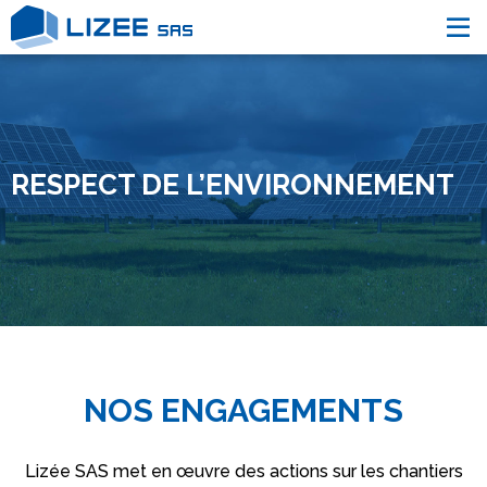
L’entreprise
Nos engagements
Nos Réalisations
Nous contacter
RESPECT DE L’ENVIRONNEMENT
NOS ENGAGEMENTS
Lizée SAS met en œuvre des actions sur les chantiers