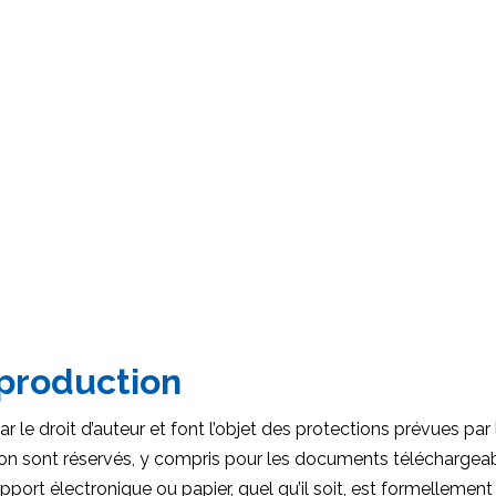
eproduction
 le droit d’auteur et font l’objet des protections prévues par l
ion sont réservés, y compris pour les documents téléchargeabl
pport électronique ou papier, quel qu’il soit, est formellement 