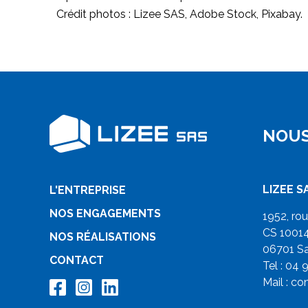
Crédit photos : Lizee SAS, Adobe Stock, Pixabay.
NOUS
LIZEE S
L'ENTREPRISE
NOS ENGAGEMENTS
1952, ro
CS 1001
NOS RÉALISATIONS
06701 Sa
CONTACT
Tel : 04 
Mail :
co