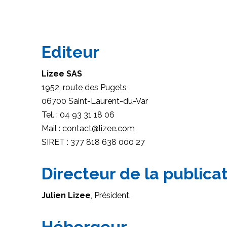
Editeur
Lizee SAS
1952, route des Pugets
06700 Saint-Laurent-du-Var
Tel. : 04 93 31 18 06
Mail : contact@lizee.com
SIRET : 377 818 638 000 27
Directeur de la publica
Julien Lizee
, Président.
Hébergeur