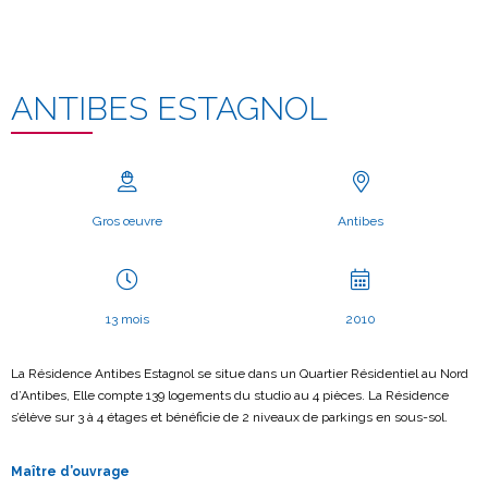
ANTIBES ESTAGNOL
Gros œuvre
Antibes
13 mois
2010
La Résidence Antibes Estagnol se situe dans un Quartier Résidentiel au Nord
d’Antibes, Elle compte 139 logements du studio au 4 pièces. La Résidence
s’élève sur 3 à 4 étages et bénéficie de 2 niveaux de parkings en sous-sol.
Maître d’ouvrage