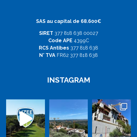
SAS au capital de 68.600€
SIRET
377 818 638 00027
Code APE
4399C
RCS Antibes
377 818 638
N° TVA
FR62 377 818 638
INSTAGRAM