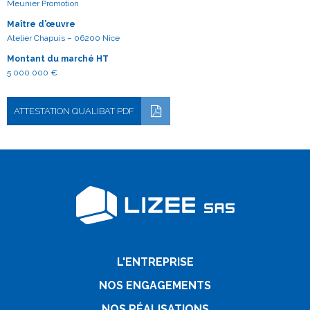
Meunier Promotion
Maître d’œuvre
Atelier Chapuis – 06200 Nice
Montant du marché HT
5 000 000 €
ATTESTATION QUALIBAT PDF
L'ENTREPRISE
NOS ENGAGEMENTS
NOS RÉALISATIONS