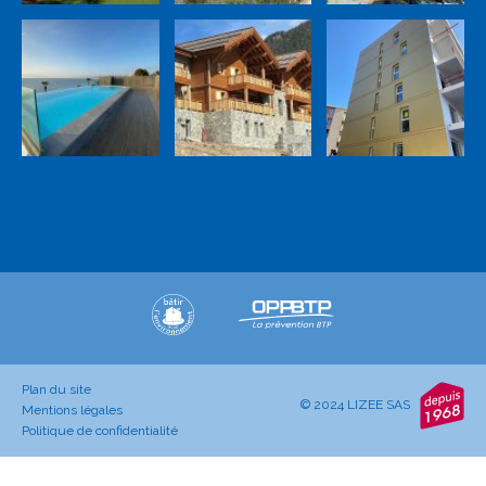
Plan du site
© 2024 LIZEE SAS
Mentions légales
Politique de confidentialité