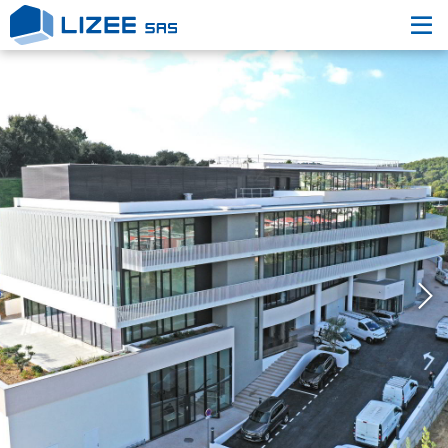
L’entreprise
Nos engagements
Nos Réalisations
Nous contacter