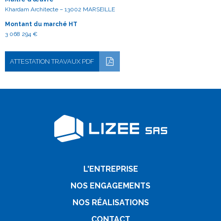
Khardam Architecte – 13002 MARSEILLE
Montant du marché HT
3 068 294 €
ATTESTATION TRAVAUX PDF
L'ENTREPRISE
NOS ENGAGEMENTS
NOS RÉALISATIONS
CONTACT