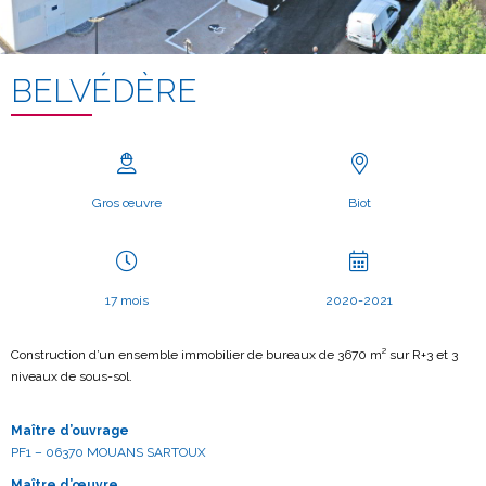
BELVÉDÈRE
Gros œuvre
Biot
17 mois
2020-2021
Construction d’un ensemble immobilier de bureaux de 3670 m² sur R+3 et 3
niveaux de sous-sol.
Maître d’ouvrage
PF1 – 06370 MOUANS SARTOUX
Maître d’œuvre