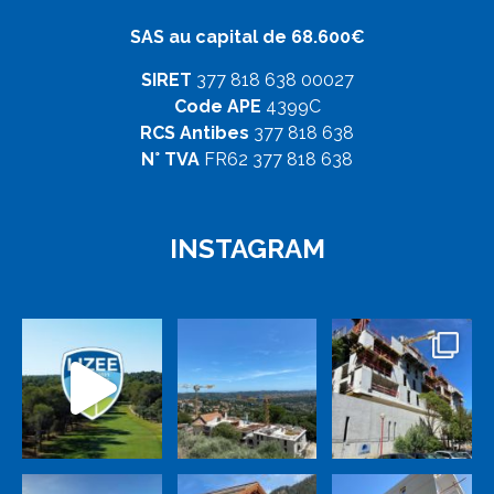
SAS au capital de 68.600€
SIRET
377 818 638 00027
Code APE
4399C
RCS Antibes
377 818 638
N° TVA
FR62 377 818 638
INSTAGRAM