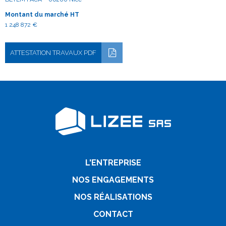
Montant du marché HT
1 248 872 €
ATTESTATION TRAVAUX PDF
L'ENTREPRISE
NOS ENGAGEMENTS
NOS RÉALISATIONS
CONTACT