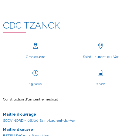
CDC TZANCK
Gros œuvre
Saint-Laurent-du-Var
19 mois
2022
Construction d’un centre médical.
Maître d’ouvrage
SCCV NORD – 06700 Saint-Laurent-du-Var
Maître d’œuvre
BETEM PACA – 06200 Nice