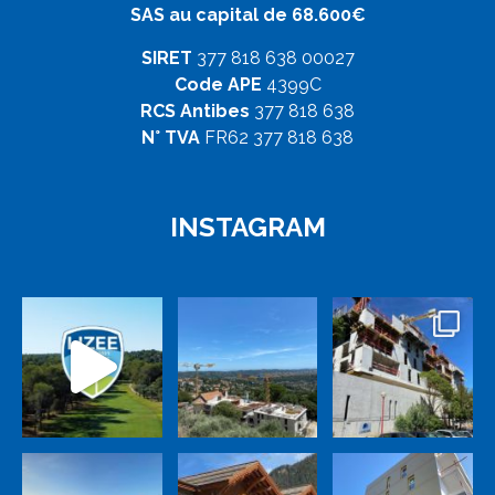
SAS au capital de 68.600€
SIRET
377 818 638 00027
Code APE
4399C
RCS Antibes
377 818 638
N° TVA
FR62 377 818 638
INSTAGRAM