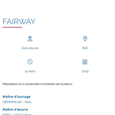
FAIRWAY
Gros œuvre
Biot
15 mois
2019
Réalisation d’un ensemble immobilier de bureaux.
Maître d’ouvrage
NEXIMMO 96 – Paris
Maître d’œuvre
EDEIS – 06200 Nice