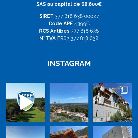
SAS au capital de 68.600€
SIRET
377 818 638 00027
Code APE
4399C
RCS Antibes
377 818 638
N° TVA
FR62 377 818 638
INSTAGRAM