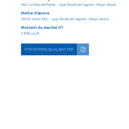
SNC Le Mas de Pierre – 2431 Route de Cagnes, 06140 Vence
Maître d’œuvre
SOCRI Immo SAS – 2431 Route de Cagnes, 06140 Vence
Montant du marché HT
2 878 125 €
ATTESTATION QUALIBAT PDF