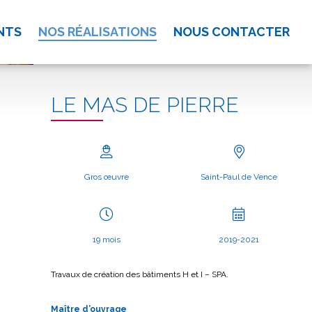
NTS
NOS RÉALISATIONS
NOUS CONTACTER
LE MAS DE PIERRE
Gros œuvre
Saint-Paul de Vence
19 mois
2019-2021
Travaux de création des bâtiments H et I – SPA.
Maître d’ouvrage