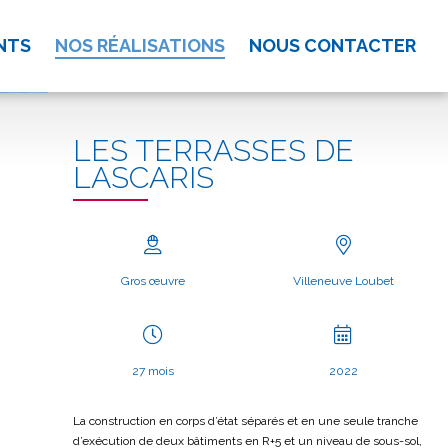
NTS
NOS RÉALISATIONS
NOUS CONTACTER
LES TERRASSES DE
LASCARIS
Gros œuvre
Villeneuve Loubet
27 mois
2022
La construction en corps d’état séparés et en une seule tranche
d’exécution de deux bâtiments en R+5 et un niveau de sous-sol,