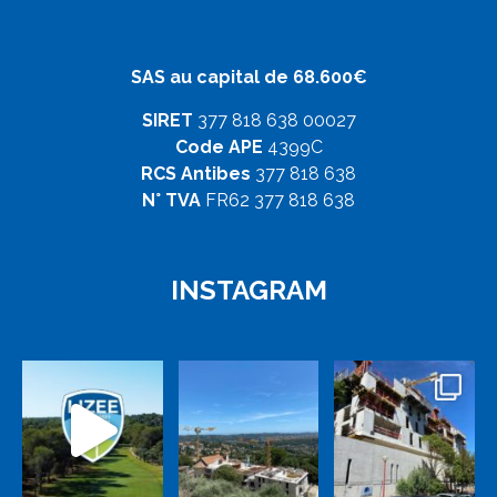
SAS au capital de 68.600€
SIRET
377 818 638 00027
Code APE
4399C
RCS Antibes
377 818 638
N° TVA
FR62 377 818 638
INSTAGRAM