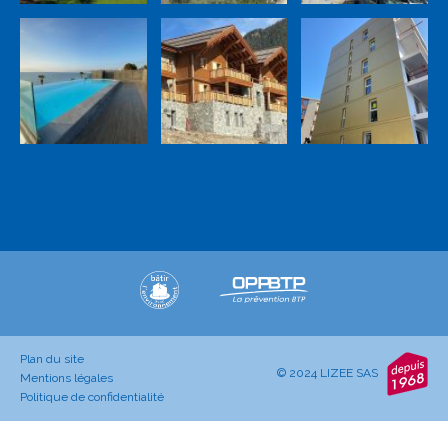
Plan du site
© 2024 LIZEE SAS
Mentions légales
Politique de confidentialité