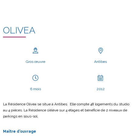
OLIVEA
Gros œuvre
Antibes
6 mois
2012
La Résidence Olivea se situe à Antibes. Elle compte 48 logements du studio
au 4 pièces. La Résidence s’élève sur 4 étages et bénéficie de 2 niveaux de
parkings en sous-sol.
Maître d’ouvrage