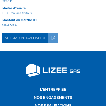
SERCIB
Maître d’œuvre
ETD – Mouans-Sartoux
Montant du marché HT
1 844 576 €
ATTESTATION QUALIBAT PDF
L'ENTREPRISE
NOS ENGAGEMENTS
NOS RÉALISATIONS