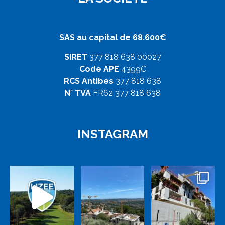
SAS au capital de 68.600€
SIRET
377 818 638 00027
Code APE
4399C
RCS Antibes
377 818 638
N° TVA
FR62 377 818 638
INSTAGRAM