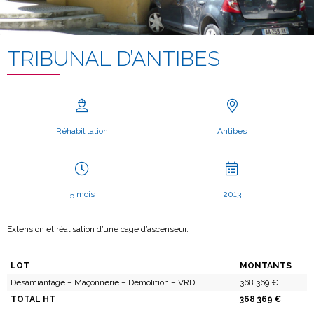
TRIBUNAL D’ANTIBES
Réhabilitation
Antibes
5 mois
2013
Extension et réalisation d’une cage d’ascenseur.
LOT
MONTANTS
Désamiantage – Maçonnerie – Démolition – VRD
368 369 €
TOTAL HT
368 369 €