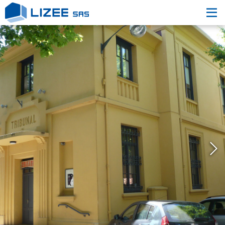
L’entreprise
Nos engagements
Nos Réalisations
Nous contacter